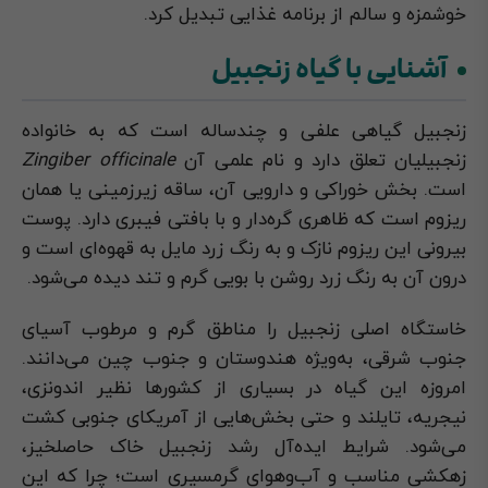
خوشمزه و سالم از برنامه غذایی تبدیل کرد.
آشنایی با گیاه زنجبیل
زنجبیل گیاهی علفی و چندساله است که به خانواده
زنجبیلیان تعلق دارد و نام علمی آن
Zingiber officinale
است. بخش خوراکی و دارویی آن، ساقه زیرزمینی یا همان
ریزوم است که ظاهری گره‌دار و با بافتی فیبری دارد. پوست
بیرونی این ریزوم نازک و به رنگ زرد مایل به قهوه‌ای است و
درون آن به رنگ زرد روشن با بویی گرم و تند دیده می‌شود.
خاستگاه اصلی زنجبیل را مناطق گرم و مرطوب آسیای
جنوب شرقی، به‌ویژه هندوستان و جنوب چین می‌دانند.
امروزه این گیاه در بسیاری از کشورها نظیر اندونزی،
نیجریه، تایلند و حتی بخش‌هایی از آمریکای جنوبی کشت
می‌شود. شرایط ایده‌آل رشد زنجبیل خاک حاصلخیز،
زهکشی مناسب و آب‌وهوای گرمسیری است؛ چرا که این