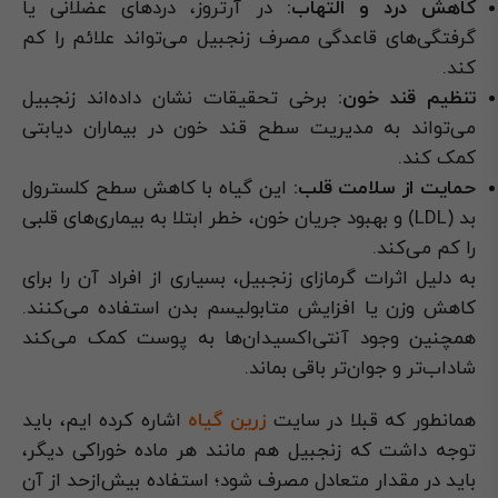
کاهش درد و التهاب:
در آرتروز، دردهای عضلانی یا
گرفتگی‌های قاعدگی مصرف زنجبیل می‌تواند علائم را کم
کند.
تنظیم قند خون:
برخی تحقیقات نشان داده‌اند زنجبیل
می‌تواند به مدیریت سطح قند خون در بیماران دیابتی
کمک کند.
حمایت از سلامت قلب:
این گیاه با کاهش سطح کلسترول
بد (LDL) و بهبود جریان خون، خطر ابتلا به بیماری‌های قلبی
را کم می‌کند.
به دلیل اثرات گرمازای زنجبیل، بسیاری از افراد آن را برای
کاهش وزن یا افزایش متابولیسم بدن استفاده می‌کنند.
همچنین وجود آنتی‌اکسیدان‌ها به پوست کمک می‌کند
شاداب‌تر و جوان‌تر باقی بماند.
همانطور که قبلا در سایت
زرین گیاه
اشاره کرده ایم، باید
توجه داشت که زنجبیل هم مانند هر ماده خوراکی دیگر،
باید در مقدار متعادل مصرف شود؛ استفاده بیش‌ازحد از آن