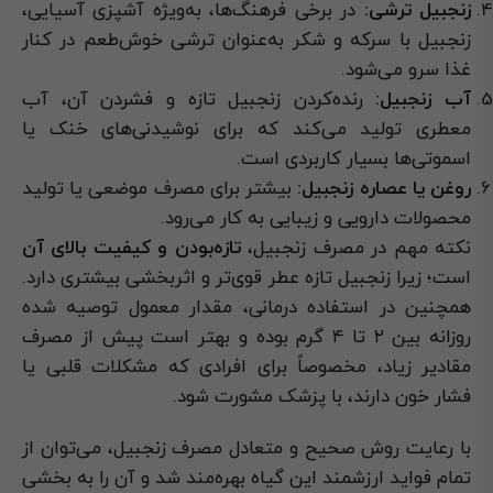
زنجبیل ترشی:
در برخی فرهنگ‌ها، به‌ویژه آشپزی آسیایی،
زنجبیل با سرکه و شکر به‌عنوان ترشی خوش‌طعم در کنار
غذا سرو می‌شود.
آب زنجبیل:
رنده‌کردن زنجبیل تازه و فشردن آن، آب
معطری تولید می‌کند که برای نوشیدنی‌های خنک یا
اسموتی‌ها بسیار کاربردی است.
روغن یا عصاره زنجبیل:
بیشتر برای مصرف موضعی یا تولید
محصولات دارویی و زیبایی به کار می‌رود.
نکته مهم در مصرف زنجبیل،
تازه‌بودن و کیفیت بالای آن
است؛ زیرا زنجبیل تازه عطر قوی‌تر و اثربخشی بیشتری دارد.
همچنین در استفاده درمانی، مقدار معمول توصیه شده
روزانه بین ۲ تا ۴ گرم بوده و بهتر است پیش از مصرف
مقادیر زیاد، مخصوصاً برای افرادی که مشکلات قلبی یا
فشار خون دارند، با پزشک مشورت شود.
با رعایت روش صحیح و متعادل مصرف زنجبیل، می‌توان از
تمام فواید ارزشمند این گیاه بهره‌مند شد و آن را به بخشی