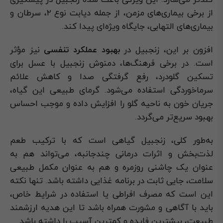
کندتر می‌سازد. این ویژگی باعث شده زنجبیل در پیشگیری
از برخی بیماری‌های مزمن، از جمله دیابت نوع ۲، سرطان و
بیماری‌های التهابی، جایگاه ویژه‌ای پیدا کند.
افزون بر این، زنجبیل در
بهبود عملکرد تنفسی
نیز مؤثر
است. در برخی فرهنگ‌ها، دمنوش زنجبیل با عسل برای
تسکین گلودرد، رفع گرفتگی صدا و کاهش علائم
سرماخوردگی استفاده می‌شود. گرمای طبیعی این گیاه،
جریان خون به ناحیه گلو را افزایش داده و موجب احساس
بهبود سریع‌تر می‌گردد.
به‌طور کلی، زنجبیل گیاهی است که با ترکیب طعم
لذت‌بخش و اثرات درمانی چندجانبه، می‌تواند هم به
عنوان یک چاشنی روزمره و هم به عنوان مکمل طبیعی
سلامت، جایی ثابت در برنامه غذایی داشته باشد. تنها نکته
این است که مصرف افراطی یا استفاده در شرایط خاص،
باید با آگاهی و مشورت همراه باشد تا این هدیه ارزشمند
طبیعت، بیشترین فایده و کمترین آسیب را داشته باشد.