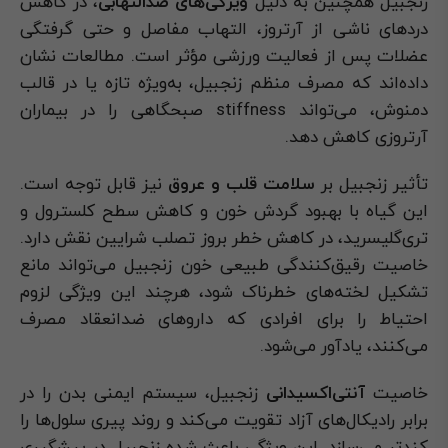
زنجبیل همچنین به دلیل
ویژگی‌های ضدالتهابی
، در کاهش
دردهای ناشی از آرتروز، التهاب مفاصل و حتی گرفتگی
عضلات پس از فعالیت ورزشی مؤثر است. مطالعات نشان
داده‌اند که مصرف منظم زنجبیل، به‌ویژه تازه یا در قالب
دمنوش، می‌تواند stiffness صبحگاهی را در بیماران
آرتروزی کاهش دهد.
تأثیر زنجبیل بر
سلامت قلب و عروق
نیز قابل توجه است.
این گیاه با بهبود گردش خون و کاهش سطح کلسترول و
تری‌گلیسرید، در کاهش خطر بروز تصلب شرایین نقش دارد.
خاصیت رقیق‌کنندگی طبیعی خون زنجبیل می‌تواند مانع
تشکیل لخته‌های خطرناک شود، هرچند این ویژگی لزوم
احتیاط را برای افرادی که داروهای ضدانعقاد مصرف
می‌کنند، یادآور می‌شود.
خاصیت
آنتی‌اکسیدانی
زنجبیل، سیستم ایمنی بدن را در
برابر رادیکال‌های آزاد تقویت می‌کند و روند پیری سلول‌ها را