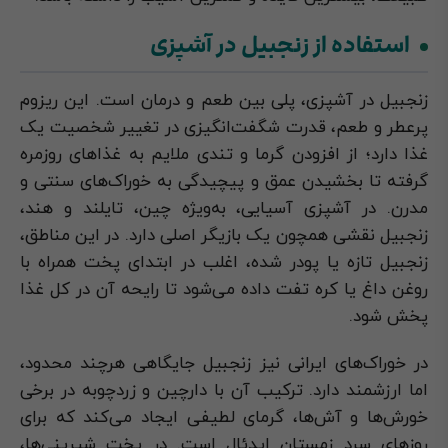
استفاده از زنجبیل در آشپزی
زنجبیل در آشپزی، پلی بین طعم و درمان است. این ریزوم
پرعطر و طعم، قدرت شگفت‌انگیزی در تغییر شخصیت یک
غذا دارد؛ از افزودن گرما و تندی ملایم به غذاهای روزمره
گرفته تا بخشیدن عمق و پیچیدگی به خوراک‌های سنتی و
مدرن. در آشپزی آسیایی، به‌ویژه چین، تایلند و هند،
زنجبیل نقشی همچون یک بازیگر اصلی دارد. در این مناطق،
زنجبیل تازه یا پودر شده، اغلب در ابتدای پخت همراه با
روغن داغ یا کره تفت داده می‌شود تا رایحه آن در کل غذا
پخش شود.
در خوراک‌های ایرانی نیز زنجبیل جایگاهی هرچند محدود،
اما ارزشمند دارد. ترکیب آن با دارچین و زردچوبه در برخی
خورش‌ها و آش‌ها، گرمای لطیفی ایجاد می‌کند که برای
روزهای سرد زمستان ایدئال است. در پخت شیرینی‌ها،