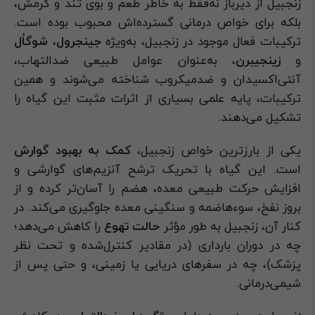
زنجبیل از دیرباز نه‌فقط به خاطر طعم و بوی تند و گرمش،
بلکه برای خواص درمانی گسترده‌اش محبوب بوده است.
ترکیبات فعال موجود در زنجبیل، به‌ویژه
جینجرول
،
شوگاُل
و
زینجیبرن
، به‌عنوان عوامل طبیعی ضدالتهاب،
آنتی‌اکسیدان و ضدمیکروب شناخته می‌شوند و همین
ترکیبات، پایه علمی بسیاری از اثرات مثبت این گیاه را
تشکیل می‌دهند.
یکی از بارزترین خواص زنجبیل،
کمک به بهبود گوارش
است. این گیاه با تحریک ترشح آنزیم‌های گوارشی و
افزایش حرکت طبیعی معده، هضم را آسان‌تر کرده و از
بروز نفخ، سوءهاضمه و سنگینی معده جلوگیری می‌کند. در
کنار آن، زنجبیل به طور مؤثر
حالت تهوع
را کاهش می‌دهد؛
چه در دوران بارداری (در مقادیر کنترل‌شده و تحت نظر
پزشک)، چه در سفرهای دریایی یا زمینی، و حتی پس از
شیمی‌درمانی.