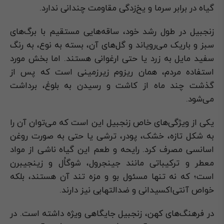
گیاه در برابر سرما و یخ‌زدگی مقاومت چندانی ندارد.
زنجبیل در طول رشد خود، ساقه‌هایی مستقیم با برگ‌های
سبز و باریک می‌رویاند و گل‌های آن، بسته به نوع، به رنگ
سفید مایل به زرد یا حتی ارغوانی هستند. اما بخش مورد
استفاده مردم، همان ریزوم زیرزمینی است که پس از
گذشت چند ماه از کاشت و رسیدن به بلوغ، برداشت
می‌شود.
یکی از ویژگی‌های خاص زنجبیل این است که می‌توان آن را
به شکل تازه، خشک، پودر، ترشی یا حتی به صورت روغن
اسانسی مصرف کرد. رایحه و طعم این گیاه ناشی از مواد
معطر و ترکیباتی مانند جینجرول، شوگاُل و زینجیبرن
است؛ که نه‌ تنها مسئول بو و مزه تند آن هستند، بلکه
خواص آنتی‌اکسیدانی و ضدالتهابی نیز دارند.
در فرهنگ‌های کهن، زنجبیل جایگاهی ویژه داشته است. در