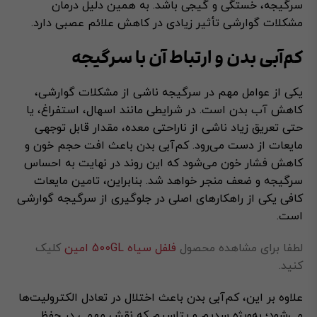
سرگیجه، خستگی و گیجی باشد. به همین دلیل درمان
مشکلات گوارشی تأثیر زیادی در کاهش علائم عصبی دارد.
کم‌آبی بدن و ارتباط آن با سرگیجه
یکی از عوامل مهم در سرگیجه ناشی از مشکلات گوارشی،
کاهش آب بدن است. در شرایطی مانند اسهال، استفراغ، یا
حتی تعریق زیاد ناشی از ناراحتی معده، مقدار قابل توجهی
مایعات از دست می‌رود. کم‌آبی بدن باعث افت حجم خون و
کاهش فشار خون می‌شود که این روند در نهایت به احساس
سرگیجه و ضعف منجر خواهد شد. بنابراین، تامین مایعات
کافی یکی از راهکارهای اصلی در جلوگیری از سرگیجه گوارشی
است.
لطفا برای مشاهده محصول
فلفل سیاه 500GL امین
کلیک
کنید.
علاوه بر این، کم‌آبی بدن باعث اختلال در تعادل الکترولیت‌ها
می‌شود؛ به‌ویژه سدیم و پتاسیم که نقش مهمی در حفظ