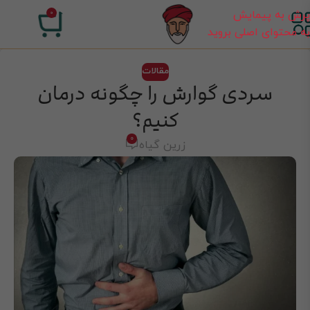
پرش به پیمایش
0
۰
تومان
به محتوای اصلی بروید
مقالات
سردی گوارش را چگونه درمان
کنیم؟
0
زرین گیاه