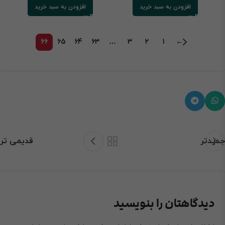
افزودن به سبد خرید
افزودن به سبد خرید
66
65
64
63
…
3
2
1
←
جدیدتر
قدیمی تر
دیدگاهتان را بنویسید