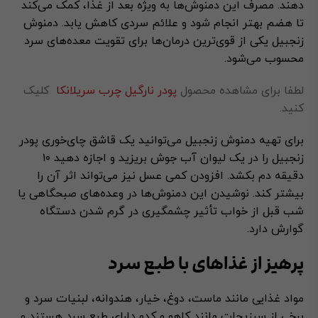
دهند. مصرف این دمنوش‌ها به ویژه بعد از غذا، کمک می‌کند
تا هضم بهتر انجام شود و علائم سردی کاهش یابد. دمنوش
زنجبیل یکی از قوی‌ترین درمان‌ها برای تقویت معده‌های سرد
محسوب می‌شود.
لطفا برای مشاهده محصول
پودر نارگیل چرب سریلانکا
کلیک
کنید.
برای تهیه دمنوش زنجبیل می‌توانید یک قاشق چای‌خوری پودر
زنجبیل را در یک لیوان آب جوش بریزید و اجازه دهید ۱۰
دقیقه دم بکشد. افزودن کمی عسل نیز می‌تواند اثر آن را
بیشتر کند. نوشیدن این دمنوش‌ها در وعده‌های صبحگاهی یا
شب قبل از خواب تأثیر چشمگیری در گرم شدن دستگاه
گوارش دارد.
پرهیز از غذاهای با طبع سرد
مواد غذایی مانند ماست، دوغ، خیار، هندوانه، لبنیات سرد و
برخی از سبزیجات مانند کاهو و کدو دارای طبع سرد هستند و