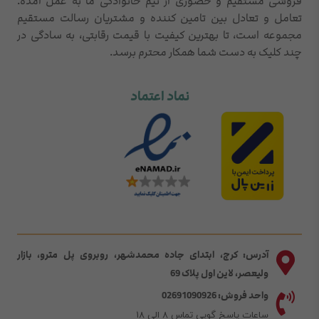
فروشی مستقیم و حضوری از تیم خانوادگی ما به عمل آمده.
تعامل و تعادل بین تامین کننده و مشتریان رسالت مستقیم
مجموعه است، تا بهترین کیفیت با قیمت رقابتی، به سادگی در
چند کلیک به دست شما همکار محترم برسد.
نماد اعتماد
آدرس: کرج، ابتدای جاده محمدشهر، روبروی پل مترو، بازار
ولیعصر، لاین اول پلاک 69
واحد فروش: 02691090926
ساعات پاسخ گویی تماس 8 الی 18