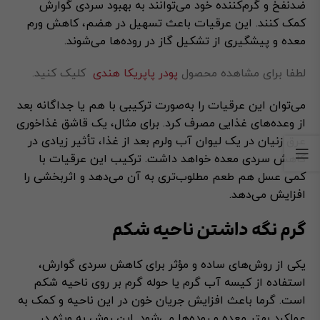
ضدنفخ و گرم‌کننده خود می‌توانند به بهبود سردی گوارش
کمک کنند. این عرقیات باعث تسهیل در هضم، کاهش ورم
معده و پیشگیری از تشکیل گاز در روده‌ها می‌شوند.
لطفا برای مشاهده محصول
پودر پاپریکا هندی
کلیک کنید.
می‌توان این عرقیات را به‌صورت ترکیبی با هم یا جداگانه بعد
از وعده‌های غذایی مصرف کرد. برای مثال، یک قاشق غذاخوری
عرق زنیان در یک لیوان آب ولرم بعد از غذا، تأثیر زیادی در
کاهش سردی معده خواهد داشت. ترکیب این عرقیات با
کمی عسل هم طعم مطلوب‌تری به آن می‌دهد و اثربخشی را
افزایش می‌دهد.
گرم نگه داشتن ناحیه شکم
یکی از روش‌های ساده و مؤثر برای کاهش سردی گوارش،
استفاده از کیسه آب گرم یا حوله گرم بر روی ناحیه شکم
است. گرما باعث افزایش جریان خون در این ناحیه و کمک به
عملکرد بهتر معده و روده‌ها می‌شود. این روش به ویژه در