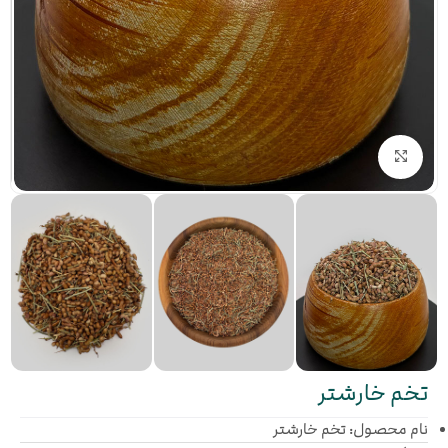
بزرگنمایی تصویر
تخم خارشتر
نام محصول: تخم خارشتر