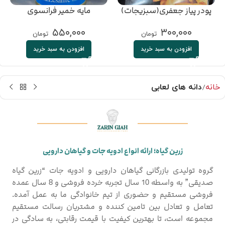
پودر پیاز جعفری(سبزیجات)
مایه خمیر فرانسوی
500گرمی Pizzarella
(125گرمی)
۵۵۰,۰۰۰
۳۰۰,۰۰۰
تومان
تومان
افزودن به سبد خرید
افزودن به سبد خرید
خانه
دانه های لعابی
زرین گیاه؛ ارائه انواع ادویه جات و گیاهان دارویی
گروه تولیدی بازرگانی گیاهان دارویی و ادویه جات “زرین گیاه
صدیقی” به واسطه 10 سال تجربه خرده فروشی و 8 سال عمده
فروشی مستقیم و حضوری از تیم خانوادگی ما به عمل آمده.
تعامل و تعادل بین تامین کننده و مشتریان رسالت مستقیم
مجموعه است، تا بهترین کیفیت با قیمت رقابتی، به سادگی در