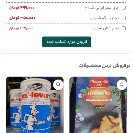
۴۹۹,۰۰۰
تومان
چای سبز ایرانی کد 101
۳۵۰,۰۰۰
تومان
تخم بالنگو شربتی
۱۲۵,۰۰۰
تومان
تخم کتان سفید
افزودن موارد انتخاب شده
پرفروش ترین محصولات