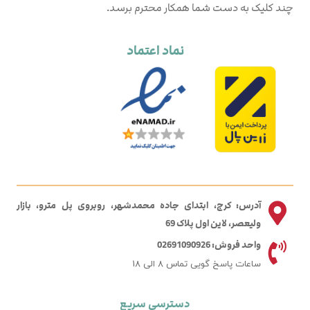
چند کلیک به دست شما همکار محترم برسد.
نماد اعتماد
آدرس: کرج، ابتدای جاده محمدشهر، روبروی پل مترو، بازار
ولیعصر، لاین اول پلاک 69
واحد فروش: 02691090926
ساعات پاسخ گویی تماس 8 الی 18
دسترسی سریع