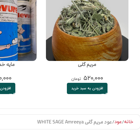
مریم گلی
مایه خم
,۰۰۰
۵۲۰,۰۰۰
تومان
افزودن به سبد خرید
افزودن 
عود مریم گلی WHITE SAGE Amreeya
خانه
عود