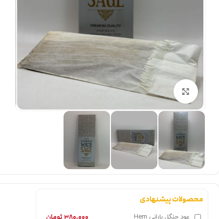
بزرگنمایی تصویر
محصولات پیشنهادی
۳۸۰,۰۰۰
تومان
عود جنگل بارانی Hem