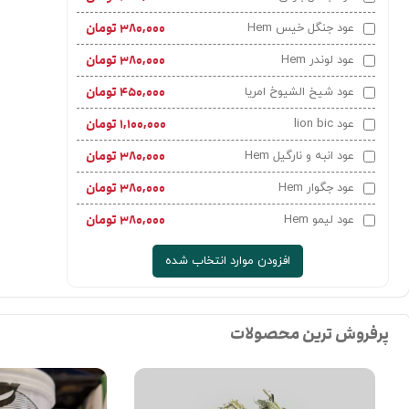
۳۸۰,۰۰۰
تومان
عود جنگل خیس Hem
۳۸۰,۰۰۰
تومان
عود لوندر Hem
۴۵۰,۰۰۰
تومان
عود شیخ الشیوخ امریا
۱,۱۰۰,۰۰۰
تومان
عود lion bic
×
بستن اعلان
۳۸۰,۰۰۰
تومان
عود انبه و نارگیل Hem
۳۸۰,۰۰۰
تومان
عود جگوار Hem
ت را سفارش داده‌اند
۳۸۰,۰۰۰
تومان
عود لیمو Hem
افزودن موارد انتخاب شده
سفارش اخیر
پرفروش ترین محصولات