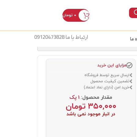
۰
تومان
ورود / ثبت نام
ارتباط با ما 09120473828
ه ما
مزایای این خرید
ارسال سریع توسط فروشگاه
تضمین کیفیت محصول
خرید امن (دارای نماد اعتماد)
مقدار محصول:
1 پک
۳۵۰,۰۰۰
تومان
در انبار موجود نمی باشد