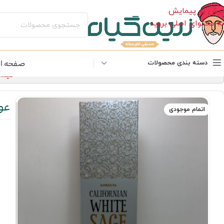
پرش به پیمایش
به محتوای اصلی بروید
صفحه ا
دسته بندی محصولات
قیمت‌های 
عود مر
اتمام موجودی