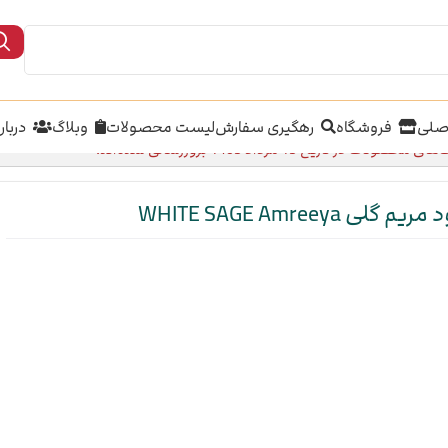
صلی
فروشگاه
رهگیری سفارش
لیست محصولات
وبلاگ
دربار
محصولات در تاریخ 15 مرداد 1405 بروزرسانی شده‌اند.
یم گلی WHITE SAGE Amreeya