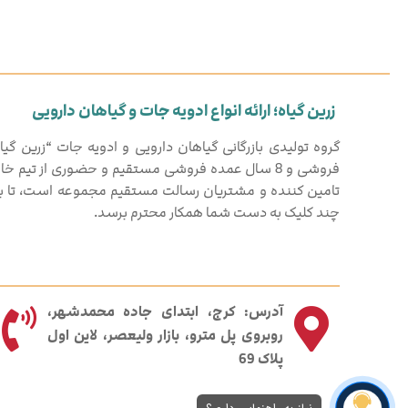
زرین گیاه؛ ارائه انواع ادویه جات و گیاهان دارویی
فروشی و 8 سال عمده فروشی مستقیم و حضوری از تیم خ
تامین کننده و مشتریان رسالت مستقیم مجموعه است، تا بهت
چند کلیک به دست شما همکار محترم برسد.
آدرس: کرج، ابتدای جاده محمدشهر،
روبروی پل مترو، بازار ولیعصر، لاین اول
پلاک 69