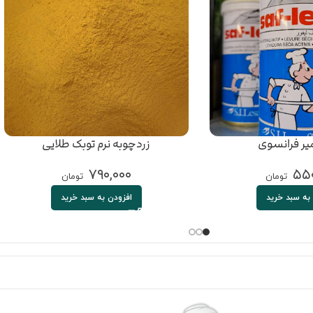
یر فرانسوی
زردچوبه نرم توبک طلایی
۷۹۰,۰۰۰
۵۵۰
تومان
تومان
به سبد خرید
افزودن به سبد خرید