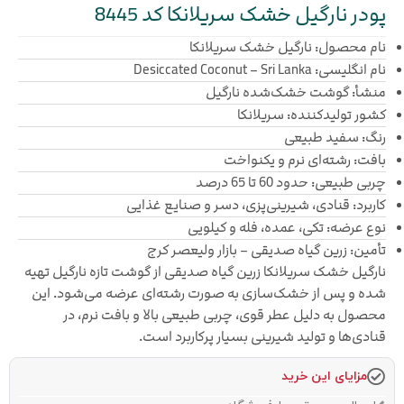
پودر نارگیل خشک سریلانکا کد 8445
نام محصول: نارگیل خشک سریلانکا
نام انگلیسی: Desiccated Coconut – Sri Lanka
منشأ: گوشت خشک‌شده نارگیل
کشور تولیدکننده: سریلانکا
رنگ: سفید طبیعی
بافت: رشته‌ای نرم و یکنواخت
چربی طبیعی: حدود 60 تا 65 درصد
کاربرد: قنادی، شیرینی‌پزی، دسر و صنایع غذایی
نوع عرضه: تکی، عمده، فله و کیلویی
تأمین: زرین گیاه صدیقی – بازار ولیعصر کرج
نارگیل خشک سریلانکا زرین گیاه صدیقی از گوشت تازه نارگیل تهیه
شده و پس از خشک‌سازی به صورت رشته‌ای عرضه می‌شود. این
محصول به دلیل عطر قوی، چربی طبیعی بالا و بافت نرم، در
قنادی‌ها و تولید شیرینی بسیار پرکاربرد است.
مزایای این خرید