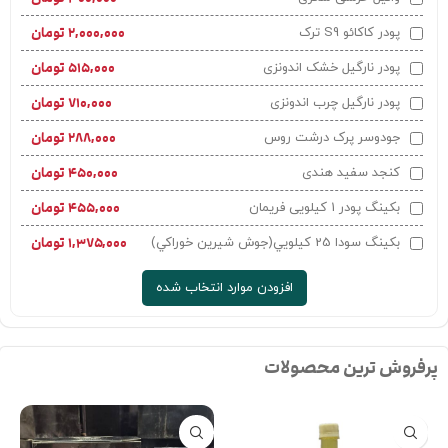
۲,۰۰۰,۰۰۰
تومان
پودر کاکائو S9 ترک
۵۱۵,۰۰۰
تومان
پودر نارگیل خشک اندونزی
۷۱۰,۰۰۰
تومان
پودر نارگیل چرب اندونزی
۲۸۸,۰۰۰
تومان
جودوسر پرک درشت روس
۴۵۰,۰۰۰
تومان
کنجد سفید هندی
۴۵۵,۰۰۰
تومان
بکینگ پودر 1 کیلویی فریمان
۱,۳۷۵,۰۰۰
تومان
بکينگ سودا 25 کيلويي(جوش شيرين خوراکي)
افزودن موارد انتخاب شده
پرفروش ترین محصولات