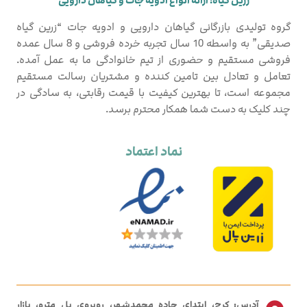
زرین گیاه؛ ارائه انواع ادویه جات و گیاهان دارویی
گروه تولیدی بازرگانی گیاهان دارویی و ادویه جات “زرین گیاه
صدیقی” به واسطه 10 سال تجربه خرده فروشی و 8 سال عمده
فروشی مستقیم و حضوری از تیم خانوادگی ما به عمل آمده.
تعامل و تعادل بین تامین کننده و مشتریان رسالت مستقیم
مجموعه است، تا بهترین کیفیت با قیمت رقابتی، به سادگی در
چند کلیک به دست شما همکار محترم برسد.
نماد اعتماد
آدرس: کرج، ابتدای جاده محمدشهر، روبروی پل مترو، بازار