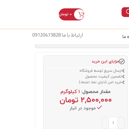
۰
تومان
ورود / ثبت نام
ارتباط با ما 09120473828
ه ما
مزایای این خرید
ارسال سریع توسط فروشگاه
تضمین کیفیت محصول
خرید امن (دارای نماد اعتماد)
مقدار محصول:
1 کیلوگرم
۲,۵۰۰,۰۰۰
تومان
موجود در انبار