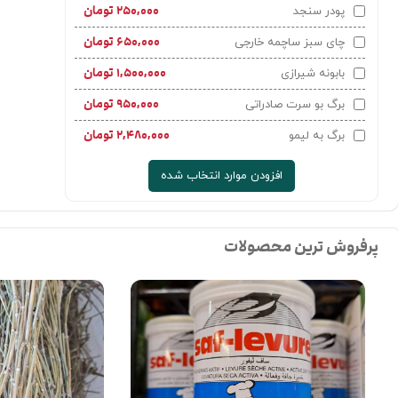
۲۵۰,۰۰۰
تومان
پودر سنجد
۶۵۰,۰۰۰
تومان
چای سبز ساچمه خارجی
۱,۵۰۰,۰۰۰
تومان
بابونه شیرازی
۹۵۰,۰۰۰
تومان
برگ بو سرت صادراتی
۲,۴۸۰,۰۰۰
تومان
برگ به لیمو
افزودن موارد انتخاب شده
پرفروش ترین محصولات