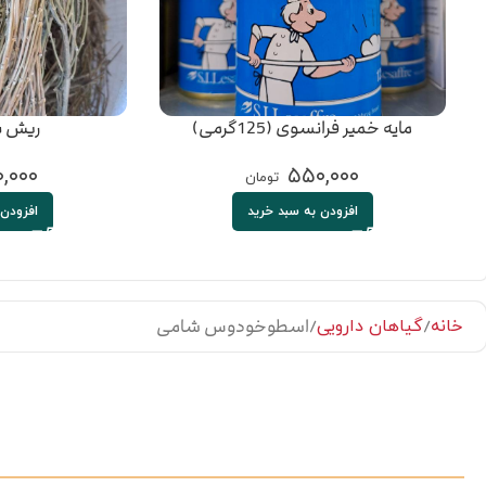
مایه خمیر فرانسوی (125گرمی)
ریش بز
,۰۰۰
۵۵۰,۰۰۰
تومان
افزودن به سبد خرید
افزودن 
اسطوخودوس شامی
خانه
گیاهان دارویی