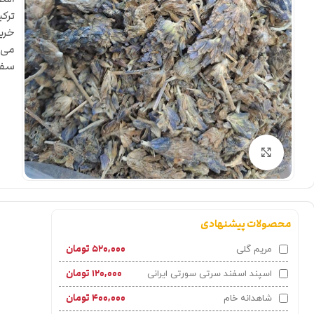
ترکی
خرید
می‌ش
سفار
بزرگنمایی تصویر
محصولات پیشنهادی
۵۲۰,۰۰۰
تومان
مریم گلی
۱۲۰,۰۰۰
تومان
اسپند اسفند سرتی سورتی ایرانی
۴۰۰,۰۰۰
تومان
شاهدانه خام