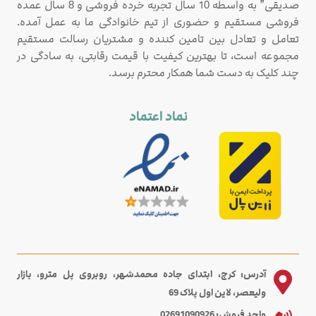
صدیقی” به واسطه 10 سال تجربه خرده فروشی و 8 سال عمده
فروشی مستقیم و حضوری از تیم خانوادگی ما به عمل آمده.
تعامل و تعادل بین تامین کننده و مشتریان رسالت مستقیم
مجموعه است، تا بهترین کیفیت با قیمت رقابتی، به سادگی در
چند کلیک به دست شما همکار محترم برسد.
نماد اعتماد
آدرس: کرج، ابتدای جاده محمدشهر، روبروی پل مترو، بازار
ولیعصر، لاین اول پلاک 69
واحد فروش: 02691090926