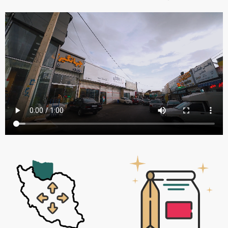
گیاهان دارویی شناخته می‌شود. ساختار حرفه‌ای پخش در این
مجموعه، امکان خرید اقتصادی و مطمئن را برای عطاری‌ها،
تولیدکنندگان، شرکت‌ها و صادرکنندگان فراهم کرده و
همکاری‌های بلندمدت با خریداران عمده را رقم زده است.
فروشگاه آنلاین زرین گیاه نیز ارتباط مستقیم با تولیدکنندگان و
تأمین سریع محصولات در حجم‌های بالا را همراه با مشاوره
تخصصی ممکن می‌سازد. این مجموعه تحت برند «آقای عطار»
به‌صورت حضوری نیز فعالیت دارد و طیف گسترده‌ای از
ادویه‌جات، گیاهان دارویی، عرقیجات و انواع بذر را عرضه می‌کند.
برای بازدید حضوری و ارزیابی کیفیت، می‌توانید به فروشگاه آقای
عطار در استان البرز، کرج، بازار بزرگ عمده‌فروشان ولیعصر (عج)
مراجعه کنید و تجربه‌ای مطمئن و آگاهانه از خرید عمده داشته
باشید.