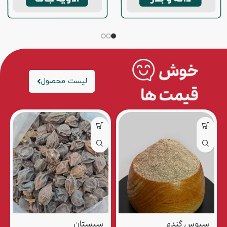
لیست محصول
سپستان
سپستان درشت