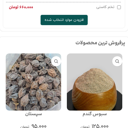
۶۶۰,۰۰۰
تومان
تخم کاسنی
افزودن موارد انتخاب شده
پرفروش ترین محصولات
سبوس گندم
سپستان
۹۵,۰۰۰
۱۲۵,۰۰۰
تومان
تومان