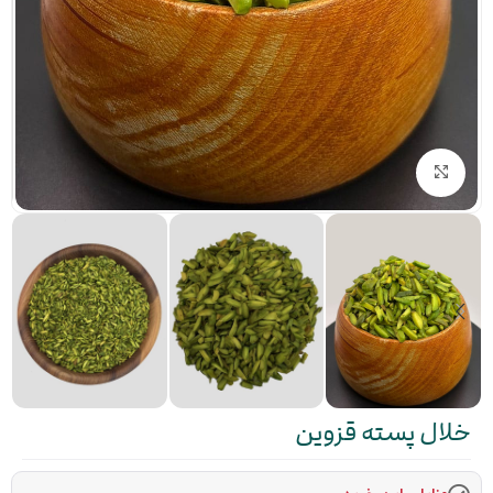
بزرگنمایی تصویر
خلال پسته قزوین