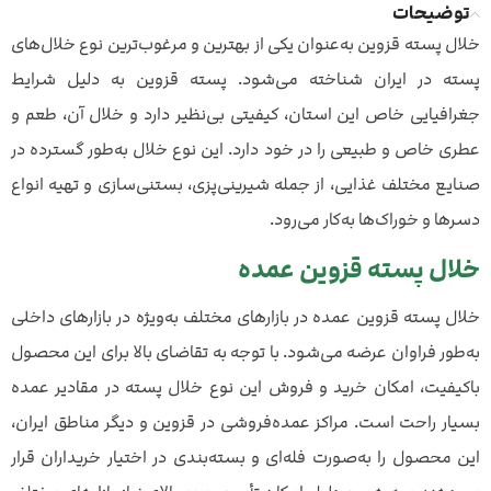
توضیحات
خلال پسته قزوین به‌عنوان یکی از بهترین و مرغوب‌ترین نوع خلال‌های
پسته در ایران شناخته می‌شود. پسته قزوین به دلیل شرایط
×
بستن اعلان
ی ثبت‌شده
جغرافیایی خاص این استان، کیفیتی بی‌نظیر دارد و خلال آن، طعم و
عطری خاص و طبیعی را در خود دارد. این نوع خلال به‌طور گسترده در
 از کرج
 گندم
صنایع مختلف غذایی، از جمله شیرینی‌پزی، بستنی‌سازی و تهیه انواع
سفارش اخیر
دسرها و خوراک‌ها به‌کار می‌رود.
خلال پسته قزوین عمده
خلال پسته قزوین عمده در بازارهای مختلف به‌ویژه در بازارهای داخلی
به‌طور فراوان عرضه می‌شود. با توجه به تقاضای بالا برای این محصول
باکیفیت، امکان خرید و فروش این نوع خلال پسته در مقادیر عمده
بسیار راحت است. مراکز عمده‌فروشی در قزوین و دیگر مناطق ایران،
این محصول را به‌صورت فله‌ای و بسته‌بندی در اختیار خریداران قرار