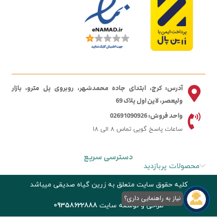
آدرس: کرج، ابتدای جاده محمدشهر، روبروی پل مترو، بازار
ولیعصر، لاین اول پلاک 69
واحد فروش: 02691090926
ساعات پاسخ گویی تماس 8 الی 18
دسترسی سریع
محصولات پربازدید
کلیه حقوق سایت متعلق به زرین گیاه صدیقی میباشد
نیاز به راهنمایی داری؟
طراحی و توسعه سایت
09358622888