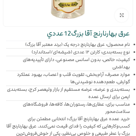
بزرگنمایی تصویر
عرق بهارنارنج آقا بزرگ12عددي
نام محصول: عرق بهارنارنج درجه یک (برند معتبر آقا بزرگ)
نوع بسته‌بندی: کارتن ۱۲ عددی (شیشه‌ای/استاندارد)
کیفیت: خالص، بدون اسانس مصنوعی، دارای تأییدیه‌های
بهداشتی
موارد مصرف: آرام‌بخش، تقویت قلب و اعصاب، بهبود عملکرد
گوارش، طعم‌دهنده نوشیدنی‌ها
بسته‌بندی و عرضه: عرضه مستقیم از بازار ولیعصر کرج، بسته‌بندی
ایمن برای ارسال عمده
مناسب برای: عطاری‌ها، رستوران‌ها، کافه‌ها، فروشگاه‌های
سلامت‌محور
خرید عمده عرق بهارنارنج آقا بزرگ؛ انتخابی مطمئن برای
کسب‌وکارهایی که کیفیت را فدای قیمت نمی‌کنند. عرق بهارنارنج آقا
بزرگ با عطر طبیعی و خلوص بی‌نظیر، یکی از خوش‌فروش‌ترین