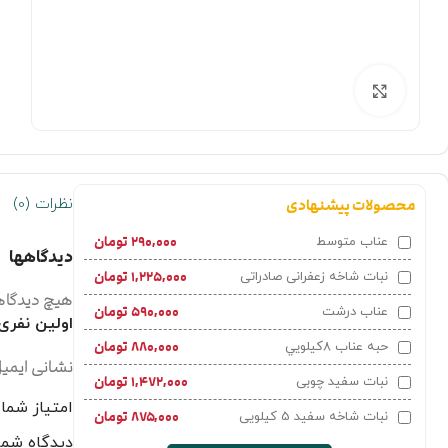
بزرگنمایی تصویر
نظرات (0)
محصولات پیشنهادی
۲۹۰,۰۰۰
تومان
عناب متوسط
دیدگاهها
۱,۲۲۵,۰۰۰
تومان
نبات شاخه زعفرانی صادراتی
هیچ دیدگاه
۵۹۰,۰۰۰
تومان
عناب درشت
اولین نفری
۸۸۰,۰۰۰
تومان
حبه عناب 8کيلويي
نشانی ایمی
۱,۴۷۲,۰۰۰
تومان
نبات سفید چوبی
امتیاز شما
۸۷۵,۰۰۰
تومان
نبات شاخه سفید 5 کیلویی
دیدگاه شم