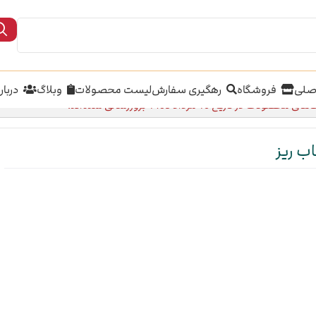
صلی
فروشگاه
رهگیری سفارش
لیست محصولات
وبلاگ
دربار
محصولات در تاریخ 16 مرداد 1405 بروزرسانی شده‌اند.
ب ریز