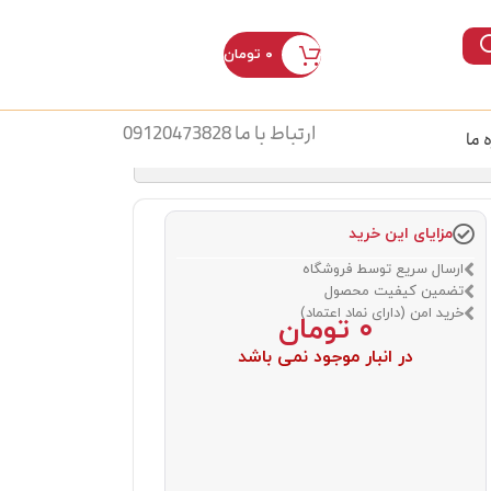
۰
تومان
ورود / ثبت نام
ارتباط با ما 09120473828
ه ما
مزایای این خرید
ارسال سریع توسط فروشگاه
تضمین کیفیت محصول
خرید امن (دارای نماد اعتماد)
۰
تومان
در انبار موجود نمی باشد