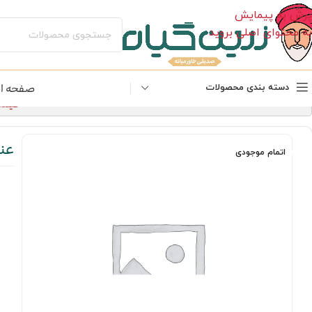
پرش به پیمایش
به محتوای اصلی بروید
صفحه ا
دسته بندی محصولات
قیمت‌های 
عنا
اتمام موجودی