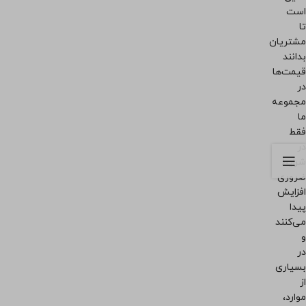
است
تا
مشتریان
بدانند
قیمت‌ها
در
مجموعه
ما
فقط
در
شرایط
ضروری
افزایش
پیدا
می‌کنند
و
در
بسیاری
از
موارد،