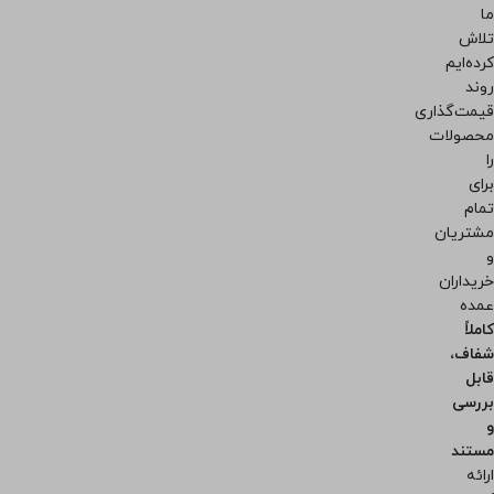
ما
تلاش
کرده‌ایم
روند
قیمت‌گذاری
محصولات
را
برای
تمام
مشتریان
و
خریداران
عمده
کاملاً
شفاف،
قابل
بررسی
و
مستند
ارائه