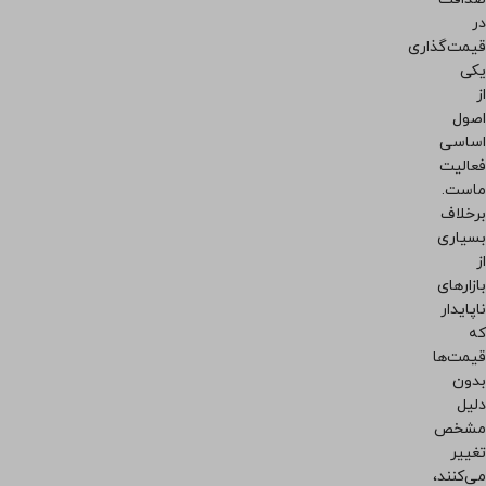
در
قیمت‌گذاری
یکی
از
اصول
اساسی
فعالیت
ماست.
برخلاف
بسیاری
از
بازارهای
ناپایدار
که
قیمت‌ها
بدون
دلیل
مشخص
تغییر
می‌کنند،