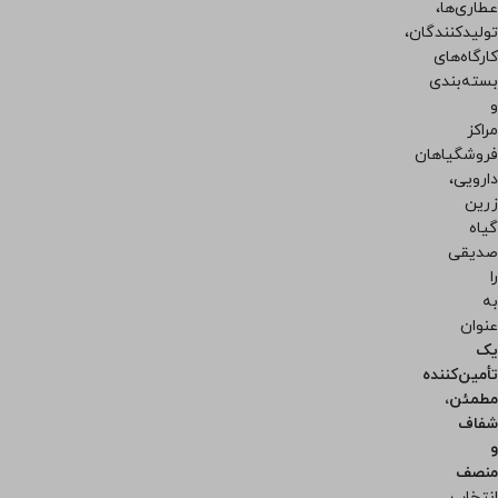
عطاری‌ها،
تولیدکنندگان،
کارگاه‌های
بسته‌بندی
و
مراکز
فروشگیاهان
دارویی،
زرین
گیاه
صدیقی
را
به
عنوان
یک
تأمین‌کننده
مطمئن،
شفاف
و
منصف
انتخاب