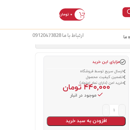
۰
تومان
ورود / ثبت نام
ارتباط با ما 09120473828
ه ما
مزایای این خرید
ارسال سریع توسط فروشگاه
تضمین کیفیت محصول
خرید امن (دارای نماد اعتماد)
۴۴۰,۰۰۰
تومان
موجود در انبار
افزودن به سبد خرید