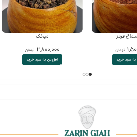
سماق قرمز
میخک
۲,۸۰۰,۰۰۰
۱,۵۰
تومان
تومان
به سبد خرید
افزودن به سبد خرید