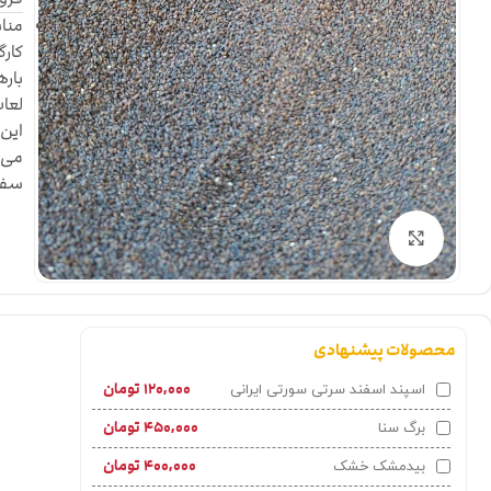
مناس
کارگ
باره
لعاب
این 
می‌ش
سفار
بزرگنمایی تصویر
محصولات پیشنهادی
۱۲۰,۰۰۰
تومان
اسپند اسفند سرتی سورتی ایرانی
۴۵۰,۰۰۰
تومان
برگ سنا
۴۰۰,۰۰۰
تومان
بیدمشک خشک