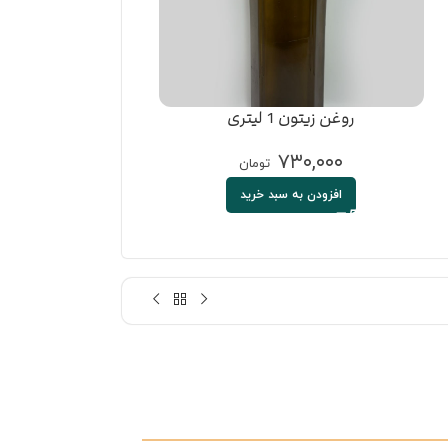
روغن زیتون 1 لیتری
پودر
۸۰,۰۰۰
۷۳۰,۰۰۰
تومان
افزودن به سبد خرید
افزودن به