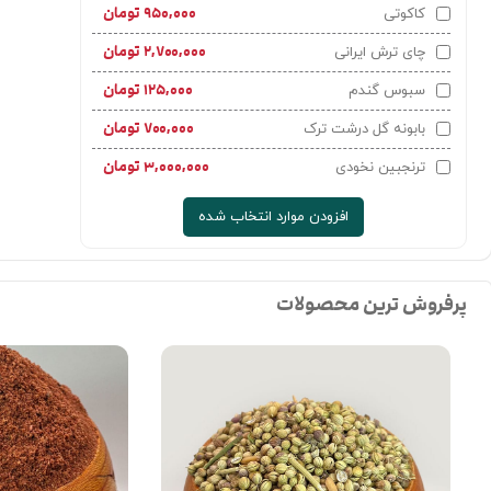
۹۵۰,۰۰۰
تومان
کاکوتی
۲,۷۰۰,۰۰۰
تومان
چای ترش ایرانی
۱۲۵,۰۰۰
تومان
سبوس گندم
۷۰۰,۰۰۰
تومان
بابونه گل درشت ترک
۳,۰۰۰,۰۰۰
تومان
ترنجبین نخودی
افزودن موارد انتخاب شده
پرفروش ترین محصولات