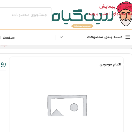
پرش به پیمایش
به محتوای اصلی بروید
صفحه ا
دسته بندی محصولات
قیمت‌های 
رو
اتمام موجودی