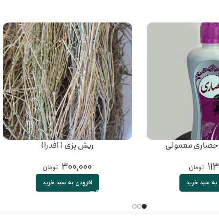
حصاری معمولی
ریش بزی ( افدرا)
۳۰۰,۰۰۰
۱۱۳
تومان
تومان
به سبد خرید
افزودن به سبد خرید