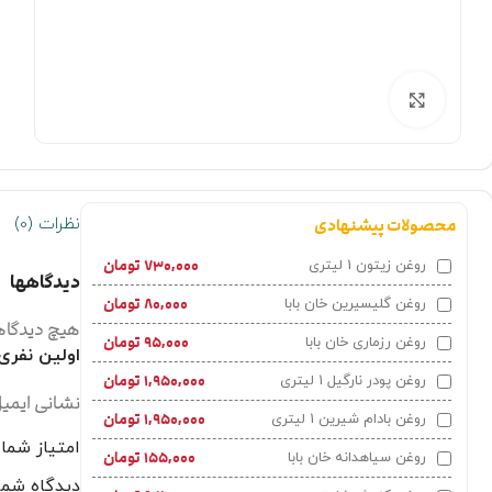
بزرگنمایی تصویر
نظرات (0)
محصولات پیشنهادی
۷۳۰,۰۰۰
تومان
روغن زیتون 1 لیتری
دیدگاهها
۸۰,۰۰۰
تومان
روغن گلیسیرین خان بابا
هیچ دیدگاه
۹۵,۰۰۰
تومان
روغن رزماری خان بابا
اولین نفری
۱,۹۵۰,۰۰۰
تومان
روغن پودر نارگیل 1 لیتری
نشانی ایمی
۱,۹۵۰,۰۰۰
تومان
روغن بادام شیرین 1 لیتری
امتیاز شما
۱۵۵,۰۰۰
تومان
روغن سیاهدانه خان بابا
دیدگاه شم