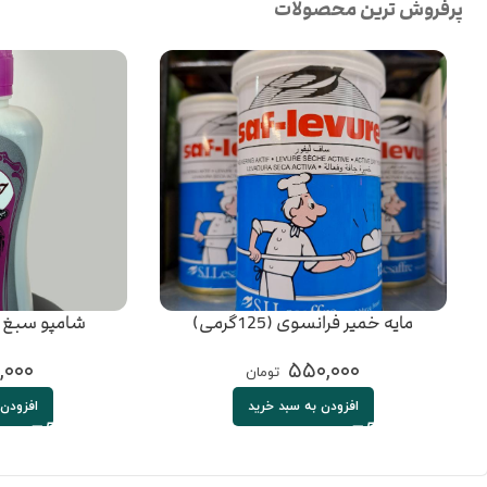
پرفروش ترین محصولات
مایه خمیر فرانسوی (125گرمی)
شامپو سبغ 
,۰۰۰
۵۵۰,۰۰۰
تومان
افزودن به سبد خرید
افزودن 