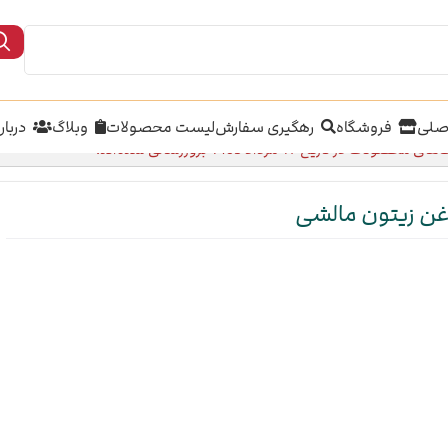
صلی
فروشگاه
رهگیری سفارش
لیست محصولات
وبلاگ
دربار
محصولات در تاریخ 17 مرداد 1405 بروزرسانی شده‌اند.
غن زیتون مالشی