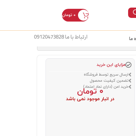
۰
تومان
ورود / ثبت نام
ارتباط با ما 09120473828
ه ما
مزایای این خرید
ارسال سریع توسط فروشگاه
تضمین کیفیت محصول
خرید امن (دارای نماد اعتماد)
۰
تومان
در انبار موجود نمی باشد