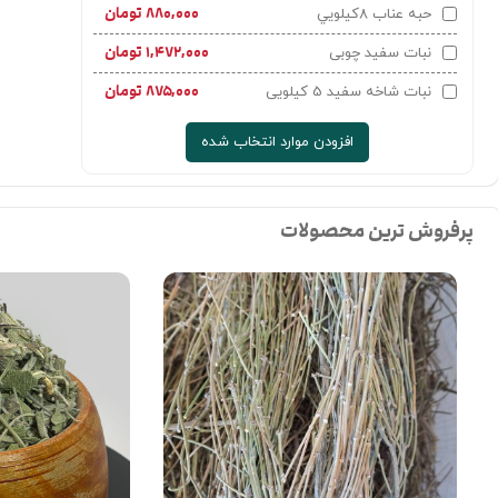
۸۸۰,۰۰۰
تومان
حبه عناب 8کيلويي
۱,۴۷۲,۰۰۰
تومان
نبات سفید چوبی
۸۷۵,۰۰۰
تومان
نبات شاخه سفید 5 کیلویی
افزودن موارد انتخاب شده
پرفروش ترین محصولات