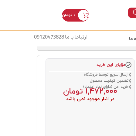
۰
تومان
ورود / ثبت نام
ارتباط با ما 09120473828
ه ما
مزایای این خرید
ارسال سریع توسط فروشگاه
تضمین کیفیت محصول
خرید امن (دارای نماد اعتماد)
۱,۴۷۲,۰۰۰
تومان
در انبار موجود نمی باشد