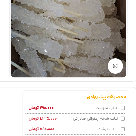
بزرگنمایی تصویر
محصولات پیشنهادی
۲۹۰,۰۰۰
تومان
عناب متوسط
۱,۲۲۵,۰۰۰
تومان
نبات شاخه زعفرانی صادراتی
۵۹۰,۰۰۰
تومان
عناب درشت