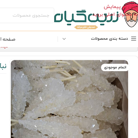
پرش به پیمایش
به محتوای اصلی بروید
صفحه ا
دسته بندی محصولات
قیمت‌های 
نب
اتمام موجودی