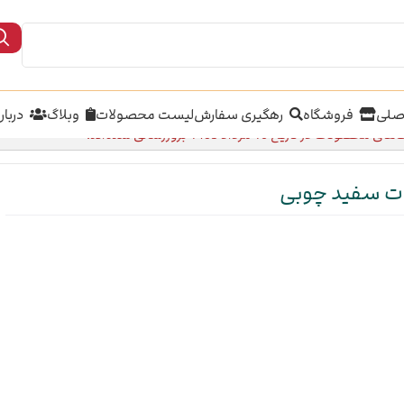
صلی
فروشگاه
رهگیری سفارش
لیست محصولات
وبلاگ
دربار
محصولات در تاریخ 16 مرداد 1405 بروزرسانی شده‌اند.
ات سفید چوبی