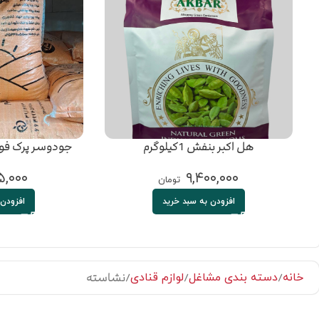
هل اکبر بنفش 1کیلوگرم
جودوسر پرک فو
,۰۰۰
۹,۴۰۰,۰۰۰
تومان
افزودن به سبد خرید
افزودن 
نشاسته
خانه
دسته بندی مشاغل
لوازم قنادی