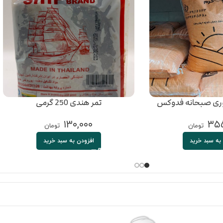
ری صبحانه فدوکس
تمر هندی 250 گرمی
۱۳۰,۰۰۰
۳۵۵
تومان
تومان
به سبد خرید
افزودن به سبد خرید