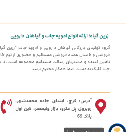
زرین گیاه؛ ارائه انواع ادویه جات و گیاهان دارویی
فروشی و 8 سال عمده فروشی مستقیم و حضوری از تیم خ
تامین کننده و مشتریان رسالت مستقیم مجموعه است، تا بهت
چند کلیک به دست شما همکار محترم برسد.
آدرس: کرج، ابتدای جاده محمدشهر،
روبروی پل مترو، بازار ولیعصر، لاین اول
پلاک 69