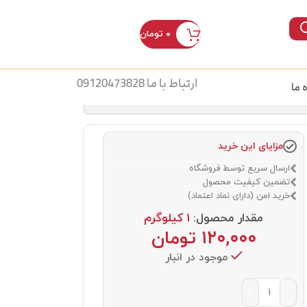
۰
تومان
ورود / ثبت نام
ارتباط با ما 09120473828
ه ما
مزایای این خرید
ارسال سریع توسط فروشگاه
تضمین کیفیت محصول
خرید امن (دارای نماد اعتماد)
مقدار محصول:
1 کیلوگرم
۱۲۰,۰۰۰
تومان
موجود در انبار