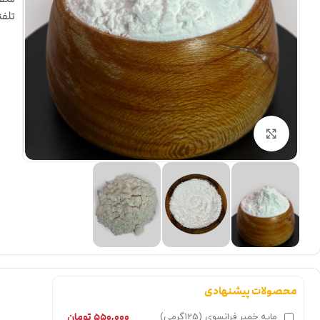
تلفنی 
بزرگنمایی تصویر
محصولات پیشنهادی
۵۵۰,۰۰۰
تومان
مایه خمیر فرانسوی (125گرمی)