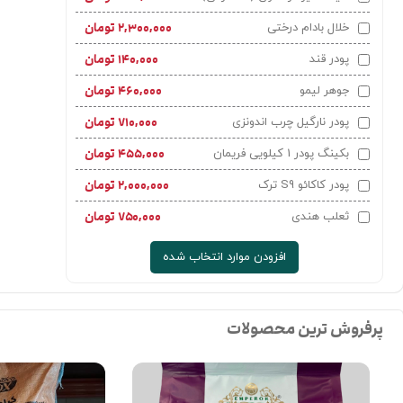
۲,۳۰۰,۰۰۰
تومان
خلال بادام درختی
۱۴۰,۰۰۰
تومان
پودر قند
۴۶۰,۰۰۰
تومان
جوهر لیمو
۷۱۰,۰۰۰
تومان
پودر نارگیل چرب اندونزی
×
۴۵۵,۰۰۰
تومان
بکینگ پودر 1 کیلویی فریمان
۲,۰۰۰,۰۰۰
تومان
پودر کاکائو S9 ترک
۷۵۰,۰۰۰
تومان
ثعلب هندی
افزودن موارد انتخاب شده
پرفروش ترین محصولات