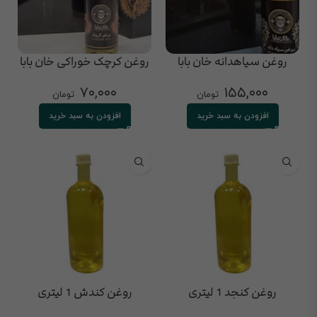
روغن سیاهدانه خان بابا
روغن کرچک خوراکی خان بابا
۷۰,۰۰۰
۱۵۵,۰۰۰
تومان
تومان
افزودن به سبد خرید
افزودن به سبد خرید
روغن کنجد 1 لیتری
روغن کندش 1 لیتری