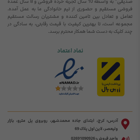
صدیقی” به واسطه 10 سال تجربه خرده فروشی و 8 سال عمده
فروشی مستقیم و حضوری از تیم خانوادگی ما به عمل آمده.
تعامل و تعادل بین تامین کننده و مشتریان رسالت مستقیم
مجموعه است، تا بهترین کیفیت با قیمت رقابتی، به سادگی در
چند کلیک به دست شما همکار محترم برسد.
نماد اعتماد
آدرس: کرج، ابتدای جاده محمدشهر، روبروی پل مترو، بازار
ولیعصر، لاین اول پلاک 69
واحد فروش: 02691090926