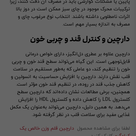
پایین یا مشکلات گوارشی باید در مصرف آن دقت کنند، زیرا
ترکیبات محرک موجود در چای سبز ممکن است در دوز بالا
اثرات نامطلوبی داشته باشند. انتخاب نوع مرغوب چای و
مصرف به اندازه بسیار مهم است.
دارچین و کنترل قند و چربی خون
دارچین علاوه بر عطری دل‌انگیز، دارای خواص درمانی
قابل‌توجهی است. این گیاه می‌تواند سطح قند خون و چربی
خون را تنظیم کند، دو عاملی که به‌طور مستقیم در سلامت
قلب نقش دارند. دارچین با افزایش حساسیت به انسولین و
کاهش جذب قند در روده، در تنظیم قند خون مؤثر است.
همچنین، برخی مطالعات نشان داده‌اند که دارچین سطح
کلسترول LDL را کاهش داده و کلسترول HDL را افزایش
می‌دهد. به همین دلیل، دارچین می‌تواند به‌عنوان یک مکمل
غذایی مفید برای سلامت قلب در نظر گرفته شود.
لطفا برای مشاهده محصول
دارچین قلم وزن خالص یک
کیلوگرم
کلیک کنید.