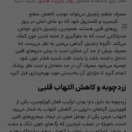
لطفا برای مشاهده محصول
پودر پاپریکا هندی
کلیک کنید.
مصرف منظم زنجبیل می‌تواند موجب کاهش سطح
تری‌گلیسرید و کلسترول شود که دو عامل اصلی در بروز
بیماری‌های قلبی هستند. همچنین، زنجبیل دارای خواص
ضدپلاکتی است که به جلوگیری از لخته شدن خون کمک
می‌کند. اگرچه زنجبیل گیاهی بی‌ضرر به نظر می‌رسد، اما
مصرف بیش از حد آن ممکن است با برخی داروهای قلبی
تداخل داشته باشد یا باعث افت شدید فشار خون شود.
توصیه می‌شود مصرف آن در حد متعادل و تحت نظر پزشک
انجام گیرد تا مزایای آن به‌درستی مورد بهره‌برداری قرار گیرد.
زردچوبه و کاهش التهاب قلبی
زردچوبه به دلیل دارا بودن ترکیب فعال کورکومین، یکی از
قوی‌ترین گیاهان دارویی در کاهش التهاب به شمار می‌رود.
التهاب مزمن یکی از عوامل اصلی در ایجاد بیماری‌های قلبی
است، به‌ویژه در تصلب شرایین که رگ‌های خونی تنگ و سفت
می‌شوند. کورکومین می‌تواند با کاهش سطح سایتوکاین‌ها و