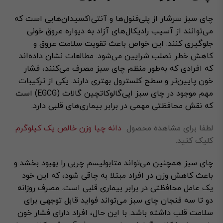
چای سبز سرشار از پلی‌فنول‌ها و آنتی‌اکسیدان‌هایی است که
می‌توانند از آسیب رادیکال‌های آزاد به دیواره عروق خونی
جلوگیری کنند. این خواص باعث تقویت سلامت عروق و
کاهش خطر تصلب شرایین می‌شود. مطالعات نشان داده‌اند
که افرادی که به‌طور منظم چای سبز مصرف می‌کنند، فشار
خون پایین‌تر و سطح کلسترول بهتری دارند. یکی از ترکیبات
مهم موجود در چای سبز اپی‌گالوکاتچین گالات (EGCG) است
که نقش محافظتی مهمی در برابر بیماری‌های قلبی دارد.
لطفا برای مشاهده محصول
دانه چیا وزن خالص یک کیلوگرم
کلیک کنید.
چای سبز همچنین می‌تواند متابولیسم چربی را بهبود بخشد و
باعث کاهش وزن در افراد مبتلا به چاقی شود، که این خود
یک عامل محافظتی در برابر بیماری قلبی است. مصرف روزانه
دو تا سه فنجان چای سبز می‌تواند فواید قابل توجهی برای
سلامت قلب داشته باشد. با این حال، افراد دارای فشار خون