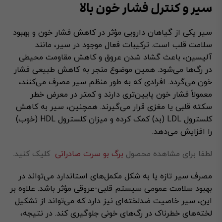
سیر و کنترل فشار خون بالا
سیر یکی از گیاهان دارویی مؤثر در کاهش فشار خون و بهبود
سلامت قلب است. ترکیبات فعال موجود در سیر، مانند
آلیسین، باعث گشاد شدن عروق و کاهش مقاومت محیطی
در رگ‌ها می‌شود. همین موضوع منجر به کاهش طبیعی فشار
خون می‌گردد. افرادی که به طور منظم سیر مصرف می‌کنند،
معمولاً فشار خون پایین‌تری دارند و کمتر در معرض خطر
سکته قلبی یا مغزی قرار می‌گیرند. همچنین، سیر به کاهش
کلسترول LDL (بد) کمک کرده و میزان کلسترول HDL (خوب)
را افزایش می‌دهد.
لطفا برای مشاهده محصول
برگ بو سرت صادراتی
کلیک کنید.
مصرف سیر تازه یا به شکل مکمل‌های استاندارد می‌تواند در
بهبود سلامت عمومی سیستم قلبی-عروقی مؤثر باشد. علاوه بر
این، سیر خاصیت ضدلخته‌ای نیز دارد که می‌تواند از تشکیل
لخته‌های خطرناک در رگ‌های خونی جلوگیری کند. در نتیجه،