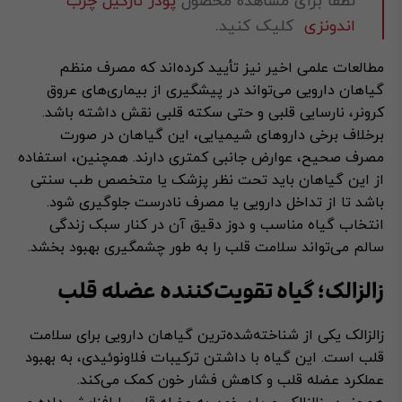
لطفا برای مشاهده محصول
پودر نارگیل چرب
اندونزی
کلیک کنید.
مطالعات علمی اخیر نیز تأیید کرده‌اند که مصرف منظم
گیاهان دارویی می‌تواند در پیشگیری از بیماری‌های عروق
کرونر، نارسایی قلبی و حتی سکته قلبی نقش داشته باشد.
برخلاف برخی داروهای شیمیایی، این گیاهان در صورت
مصرف صحیح، عوارض جانبی کمتری دارند. همچنین، استفاده
از این گیاهان باید تحت نظر پزشک یا متخصص طب سنتی
باشد تا از تداخل دارویی یا مصرف نادرست جلوگیری شود.
انتخاب گیاه مناسب و دوز دقیق آن در کنار سبک زندگی
سالم می‌تواند سلامت قلب را به طور چشمگیری بهبود بخشد.
زالزالک؛ گیاه تقویت‌کننده عضله قلب
زالزالک یکی از شناخته‌شده‌ترین گیاهان دارویی برای سلامت
قلب است. این گیاه با داشتن ترکیبات فلاونوئیدی، به بهبود
عملکرد عضله قلب و کاهش فشار خون کمک می‌کند.