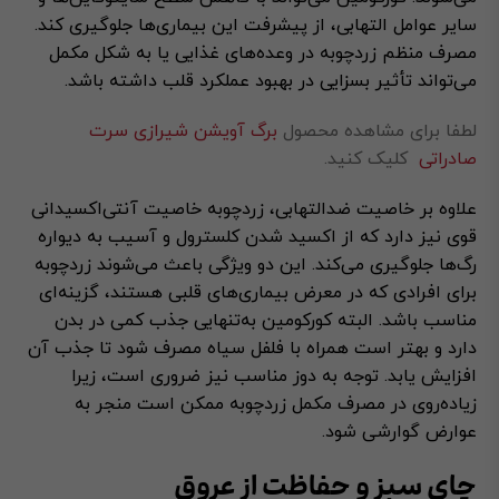
سایر عوامل التهابی، از پیشرفت این بیماری‌ها جلوگیری کند.
مصرف منظم زردچوبه در وعده‌های غذایی یا به شکل مکمل
می‌تواند تأثیر بسزایی در بهبود عملکرد قلب داشته باشد.
لطفا برای مشاهده محصول
برگ آویشن شیرازی سرت
صادراتی
کلیک کنید.
علاوه بر خاصیت ضدالتهابی، زردچوبه خاصیت آنتی‌اکسیدانی
قوی نیز دارد که از اکسید شدن کلسترول و آسیب به دیواره
رگ‌ها جلوگیری می‌کند. این دو ویژگی باعث می‌شوند زردچوبه
برای افرادی که در معرض بیماری‌های قلبی هستند، گزینه‌ای
مناسب باشد. البته کورکومین به‌تنهایی جذب کمی در بدن
دارد و بهتر است همراه با فلفل سیاه مصرف شود تا جذب آن
افزایش یابد. توجه به دوز مناسب نیز ضروری است، زیرا
زیاده‌روی در مصرف مکمل زردچوبه ممکن است منجر به
عوارض گوارشی شود.
چای سبز و حفاظت از عروق