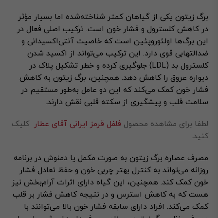
برگ زیتون یکی از گیاهان کمتر شناخته‌شده اما بسیار مؤثر
در کاهش کلسترول و فشار خون است. ترکیب اصلی فعال در
این برگ‌ها اولئوروپئین است که خاصیت آنتی‌اکسیدانی و
ضدالتهابی قوی دارد. این ترکیب می‌تواند از اکسید شدن
کلسترول بد (LDL) جلوگیری کرده و خطر تشکیل پلاک در
دیواره عروق را کاهش دهد. همچنین، برگ زیتون به کاهش
فشار خون کمک می‌کند که این دو عامل به‌طور مستقیم در
سلامت قلب و پیشگیری از سکته قلبی نقش دارند.
لطفا برای مشاهده محصول
فلفل قرمز ایرانی آقای عطار
کلیک
کنید.
مصرف عصاره برگ زیتون به صورت مکمل یا دمنوش در برنامه
روزانه می‌تواند به کنترل بهتر چربی خون و حفظ تعادل فشار
خون کمک کند. همچنین، این گیاه دارای اثرات آرام‌بخش نیز
هست که به کاهش استرس و در نتیجه کاهش فشار بر قلب
کمک می‌کند. افراد دارای سابقه فشار خون بالا می‌توانند با