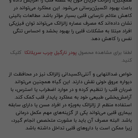
همچنین، زالزالک جریان خون به عضله قلب را افزایش داده و
باعث بهبود اکسیژن‌رسانی می‌شود. این عملکرد می‌تواند در
کاهش علائم نارسایی قلبی بسیار مؤثر باشد. مطالعات بالینی
نشان داده‌اند که مصرف عصاره زالزالک می‌تواند توان فیزیکی
افراد مبتلا به مشکلات قلبی را بهبود بخشد و احساس تنگی
نفس را کاهش دهد.
لطفا برای مشاهده محصول
پودر نارگیل چرب سریلانکا
کلیک
کنید.
خواص ضدالتهابی و آنتی‌اکسیدانی زالزالک نیز در محافظت از
دیواره عروق خونی نقش دارند. این گیاه همچنین می‌تواند
ضربان قلب را تنظیم کرده و در موارد اضطراب یا استرس، با
آرامش‌بخشی طبیعی خود به عملکرد پایدار قلب کمک کند.
استفاده منظم از زالزالک به‌ویژه در افراد مسن یا دارای سابقه
بیماری قلبی می‌تواند یکی از گزینه‌های مهم مکمل درمانی
باشد. البته مصرف آن باید با مشورت متخصص انجام گیرد،
زیرا ممکن است با داروهای قلبی تداخل داشته باشد.