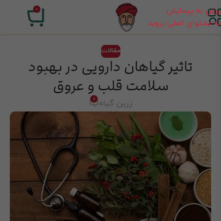
پرش به پیمایش
0
۰
تومان
به محتوای اصلی بروید
مقالات
تاثیر گیاهان دارویی در بهبود
سلامت قلب و عروق
0
زرین گیاه