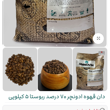
بزرگنمایی تصویر
دان قهوه‌ ادونچر‌ ۷۰ درصد‌ ربوستا‌ ۵ کیلویی