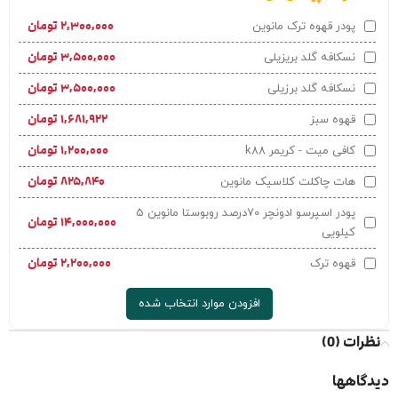
۲,۳۰۰,۰۰۰
تومان
پودر قهوه ترک مانوین
۳,۵۰۰,۰۰۰
تومان
نسکافه گلد بریزیلی
۳,۵۰۰,۰۰۰
تومان
نسکافه گلد برزیلی
۱,۶۸۱,۹۲۲
تومان
قهوه سبز
۱,۲۰۰,۰۰۰
تومان
کافی میت - کریمر k88
۸۲۵,۸۴۰
تومان
هات چاکلت کلاسیک مانوین
پودر اسپرسو ادونچر 70درصد روبوستا مانوین 5
۱۴,۰۰۰,۰۰۰
تومان
کیلویی
۲,۲۰۰,۰۰۰
تومان
قهوه ترک
افزودن موارد انتخاب شده
نظرات (0)
دیدگاهها